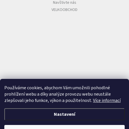
Navštivte nás
VELKOOBCHOD
Používáme cookies, abychom Vám umožnili pohodlné
prohlížení webu a díky analýze provozu webu neustále
zlepšovali jeho funkce, výkon a použitelnost.
Více informací
Nastavení
Vytvořil Shoptet
&