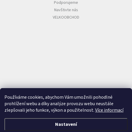
Podporujeme
Navštivte nás
VELKOOBCHOD
Používáme cookies, abychom Vám umožnili pohodlné
prohlížení webu a díky analýze provozu webu neustále
zlepšovali jeho funkce, výkon a použitelnost.
Více informací
Nastavení
Vytvořil Shoptet
&