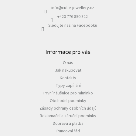
info
@
cutie-jewellery.cz
+420 776 890 822
Sledujte nás na Facebooku
Informace pro vás
O nás
Jak nakupovat
Kontakty
Typy zapínání
První náušnice pro miminko
Obchodní podmínky
Zásady ochrany osobních údajů
Reklamační a záruční podmínky
Doprava a platba
Puncovní řád