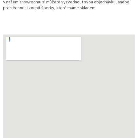
V našem showroomu si můžete vyzvednout svou objednávku, anebo
prohlédnout i koupit šperky, které máme skladem.