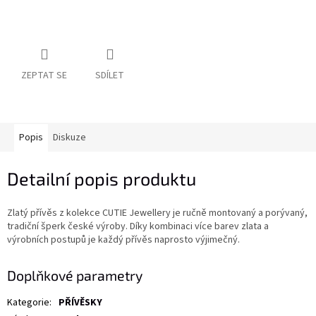
ZEPTAT SE
SDÍLET
Popis
Diskuze
Detailní popis produktu
Zlatý přívěs z kolekce CUTIE Jewellery je ručně montovaný a porývaný,
tradiční šperk české výroby. Díky kombinaci více barev zlata a
výrobních postupů je každý přívěs naprosto výjimečný.
Doplňkové parametry
Kategorie
:
PŘÍVĚSKY