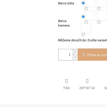
Barva zlata
Barva
kamene
Můžeme doručit do:
Zvolte varian
Přidat do koš
TISK
ZEPTAT SE
S