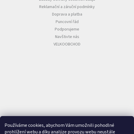
Reklamační a záruční podmínky
Doprava a platba
Puncovní řád
Podporujeme
Navštivte nás
VELKOOBCHOD
Používáme cookies, abychom Vám umožnili pohodlné
prohlížení webu a díky analýze provozu webu neustále