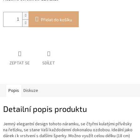
Přidat do košíku
ZEPTAT SE
SDÍLET
Popis
Diskuze
Detailní popis produktu
Jemný elegantní design tohoto náramku, se čtyřmi kulatými přívěsky
na řetízku, se stane Vaší každodenní dokonalou ozdobou. Ideální jako
dárek i k vrstvení s dalšími šperky. Možno využít celou délku (18 cm)