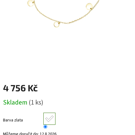
RYTÉ
ŠPERKY
KERAMICKÉ
ŠPERKY
DÁRKOVÉ
VOUCHERY
VELKOOBCHOD
4 756 Kč
Měna
(CZK)
Měrná
Skladem
(1 ks)
cena:
Přihlášení
Barva zlata
Můžeme doručit do:
12.8.2026