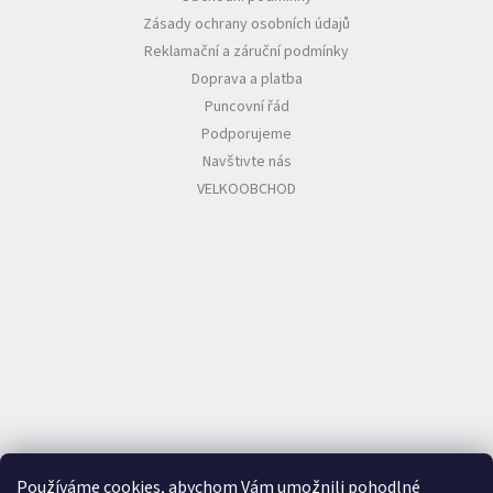
Zásady ochrany osobních údajů
Reklamační a záruční podmínky
Doprava a platba
Puncovní řád
Podporujeme
Navštivte nás
VELKOOBCHOD
Používáme cookies, abychom Vám umožnili pohodlné