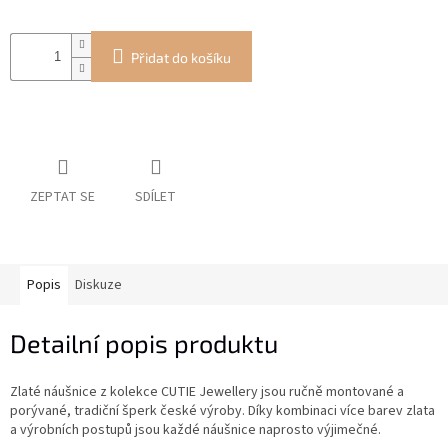
Přidat do košíku
ZEPTAT SE
SDÍLET
Popis
Diskuze
Detailní popis produktu
Zlaté náušnice z kolekce CUTIE Jewellery jsou ručně montované a
porývané, tradiční šperk české výroby. Díky kombinaci více barev zlata
a výrobních postupů jsou každé náušnice naprosto výjimečné.