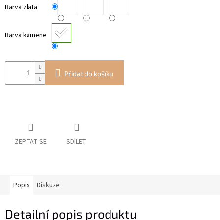
Barva zlata
Barva kamene
Přidat do košíku
ZEPTAT SE
SDÍLET
Popis
Diskuze
Detailní popis produktu