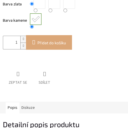
Barva zlata
Barva kamene
Přidat do košíku
ZEPTAT SE
SDÍLET
Popis
Diskuze
Detailní popis produktu