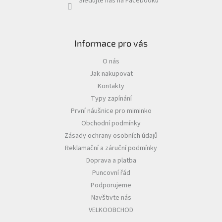
Sledujte nás na Facebooku
Informace pro vás
O nás
Jak nakupovat
Kontakty
Typy zapínání
První náušnice pro miminko
Obchodní podmínky
Zásady ochrany osobních údajů
Reklamační a záruční podmínky
Doprava a platba
Puncovní řád
Podporujeme
Navštivte nás
VELKOOBCHOD