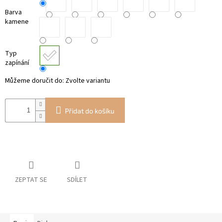
Barva
kamene
Typ
zapínání
Můžeme doručit do:
Zvolte variantu
Přidat do košíku
ZEPTAT SE
SDÍLET