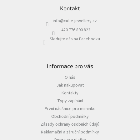
Kontakt
info
@
cutie-jewellery.cz
+420 776 890 822
Sledujte nás na Facebooku
Informace pro vás
O nás
Jak nakupovat
Kontakty
Typy zapínání
První náušnice pro miminko
Obchodní podmínky
Zásady ochrany osobních údajů
Reklamační a záruční podmínky
Doprava a platba