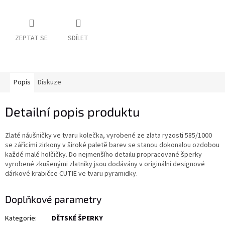
ZEPTAT SE
SDÍLET
Popis
Diskuze
Detailní popis produktu
Zlaté náušničky ve tvaru kolečka, vyrobené ze zlata ryzosti 585/1000
se zářícími zirkony v široké paletě barev se stanou dokonalou ozdobou
každé malé holčičky. Do nejmenšího detailu propracované šperky
vyrobené zkušenými zlatníky jsou dodávány v originální designové
dárkové krabičce CUTIE ve tvaru pyramidky.
Doplňkové parametry
Kategorie
:
DĚTSKÉ ŠPERKY