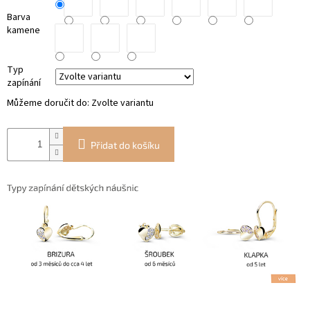
Barva
kamene
Typ
zapínání
Můžeme doručit do:
Zvolte variantu
Přidat do košíku