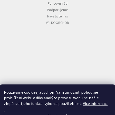
Puncovní řád
Podporujeme
Navštivte nás
VELKOOBCHOD
Používáme cookies, abychom Vám umožnili pohodlné
prohlížení webu a díky analýze provozu webu neustále
zlepšovali jeho funkce, výkon a použitelnost.
Více informací