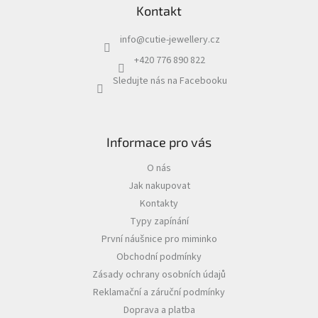
Kontakt
info
@
cutie-jewellery.cz
+420 776 890 822
Sledujte nás na Facebooku
Informace pro vás
O nás
Jak nakupovat
Kontakty
Typy zapínání
První náušnice pro miminko
Obchodní podmínky
Zásady ochrany osobních údajů
Reklamační a záruční podmínky
Doprava a platba