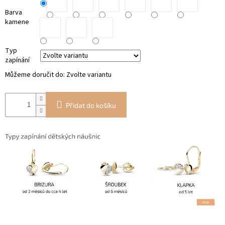
Barva
kamene
Typ
zapínání
Můžeme doručit do:
Zvolte variantu
Přidat do košíku