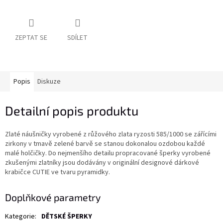
ZEPTAT SE
SDÍLET
Popis
Diskuze
Detailní popis produktu
Zlaté náušničky vyrobené z růžového zlata ryzosti 585/1000 se zářícími
zirkony v tmavě zelené barvě se stanou dokonalou ozdobou každé
malé holčičky. Do nejmenšího detailu propracované šperky vyrobené
zkušenými zlatníky jsou dodávány v originální designové dárkové
krabičce CUTIE ve tvaru pyramidky.
Doplňkové parametry
Kategorie
:
DĚTSKÉ ŠPERKY