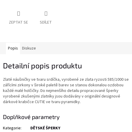
ZEPTAT SE
SDÍLET
Popis
Diskuze
Detailní popis produktu
Zlaté náušničky ve tvaru srdíčka, vyrobené ze zlata ryzosti 585/1000 se
zářícími zirkony v široké paletě barev se stanou dokonalou ozdobou
každé malé holčičky. Do nejmenšího detailu propracované šperky
vyrobené zkušenými zlatníky jsou dodávány v originální designové
dárkové krabičce CUTIE ve tvaru pyramidky.
Doplňkové parametry
Kategorie
:
DĚTSKÉ ŠPERKY