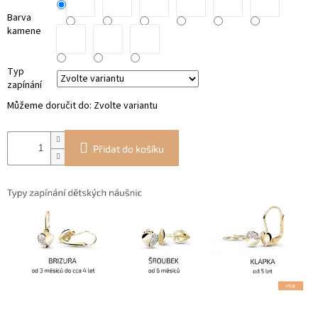
Barva
kamene
Typ
zapínání
Můžeme doručit do:
Zvolte variantu
Přidat do košíku