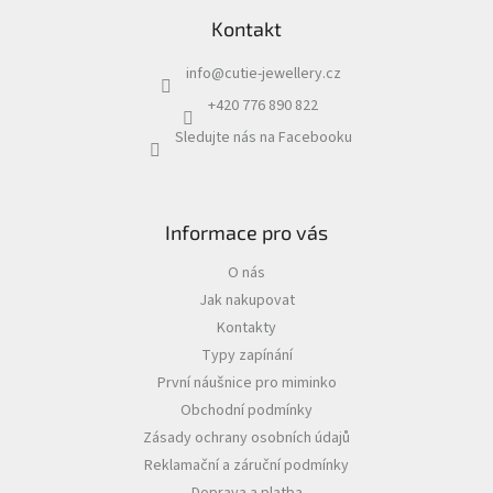
Kontakt
info
@
cutie-jewellery.cz
+420 776 890 822
Sledujte nás na Facebooku
Informace pro vás
O nás
Jak nakupovat
Kontakty
Typy zapínání
První náušnice pro miminko
Obchodní podmínky
Zásady ochrany osobních údajů
Reklamační a záruční podmínky
Doprava a platba