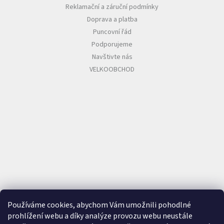
Reklamační a záruční podmínky
Doprava a platba
Puncovní řád
Podporujeme
Navštivte nás
VELKOOBCHOD
Používáme cookies, abychom Vám umožnili pohodlné
prohlížení webu a díky analýze provozu webu neustále