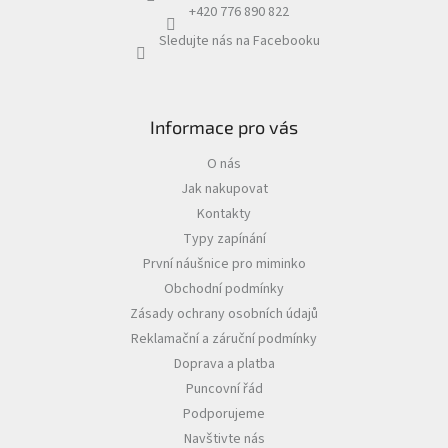
+420 776 890 822
Sledujte nás na Facebooku
Informace pro vás
O nás
Jak nakupovat
Kontakty
Typy zapínání
První náušnice pro miminko
Obchodní podmínky
Zásady ochrany osobních údajů
Reklamační a záruční podmínky
Doprava a platba
Puncovní řád
Podporujeme
Navštivte nás