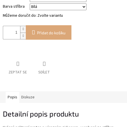
Barva stříbra
Můžeme doručit do:
Zvolte variantu
Přidat do košíku
ZEPTAT SE
SDÍLET
Popis
Diskuze
Detailní popis produktu