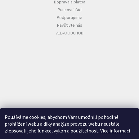
Doprava a platba
Puncovní řád
Podporujeme
Navštivte nás
VELKOOBCHOD
Používáme cookies, abychom Vám umožnili pohodlné
prohlížení webu a díky analýze provozu webu neustále
zlepšovali jeho funkce, výkon a použitelnost.
Více informací