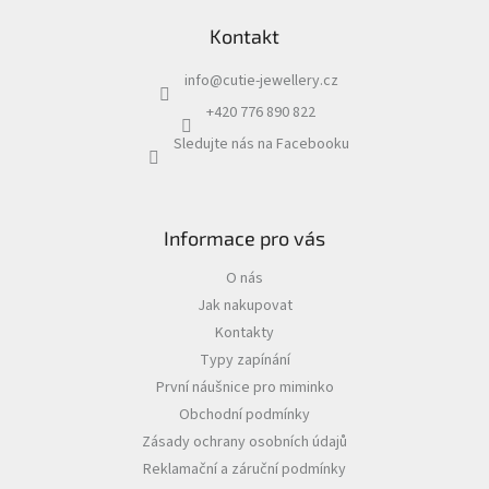
Kontakt
info
@
cutie-jewellery.cz
+420 776 890 822
Sledujte nás na Facebooku
Informace pro vás
O nás
Jak nakupovat
Kontakty
Typy zapínání
První náušnice pro miminko
Obchodní podmínky
Zásady ochrany osobních údajů
Reklamační a záruční podmínky