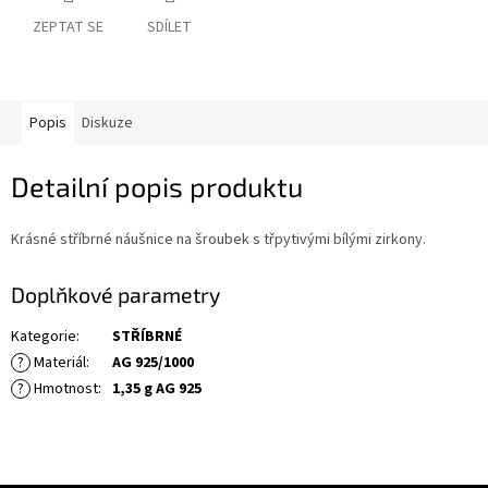
ZEPTAT SE
SDÍLET
Popis
Diskuze
Detailní popis produktu
Krásné stříbrné náušnice na šroubek s třpytivými bílými zirkony.
Doplňkové parametry
Kategorie
:
STŘÍBRNÉ
?
Materiál
:
AG 925/1000
?
Hmotnost
:
1,35 g AG 925