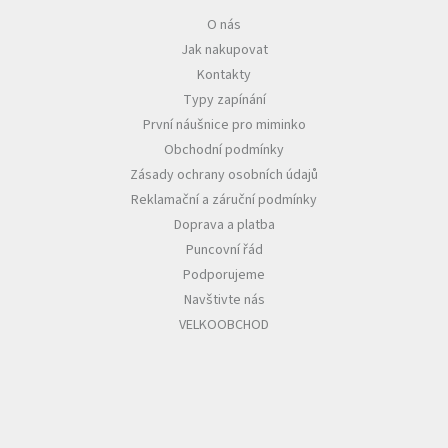
O nás
Jak nakupovat
Kontakty
Typy zapínání
První náušnice pro miminko
Obchodní podmínky
Zásady ochrany osobních údajů
Reklamační a záruční podmínky
Doprava a platba
Puncovní řád
Podporujeme
Navštivte nás
VELKOOBCHOD