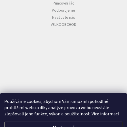
Puncovní řád
Podporujeme
Navštivte nás
VELKOOBCHOD
Používáme cookies, abychom Vám umožnili pohodlné
prohlížení webu a díky analýze provozu webu neustále
zlepšovali jeho funkce, výkon a použitelnost.
Více informací