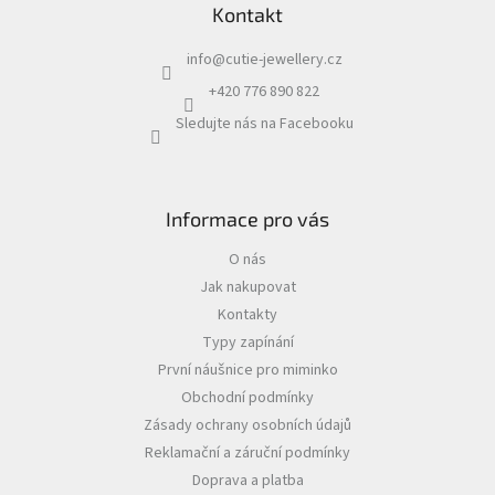
Kontakt
info
@
cutie-jewellery.cz
+420 776 890 822
Sledujte nás na Facebooku
Informace pro vás
O nás
Jak nakupovat
Kontakty
Typy zapínání
První náušnice pro miminko
Obchodní podmínky
Zásady ochrany osobních údajů
Reklamační a záruční podmínky
Doprava a platba