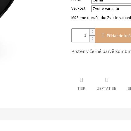
Barva
Velikost
Můžeme doručit do:
Zvolte varian
Přidat do koš
Prsten v černé barvě kombin
TISK
ZEPTAT SE
S