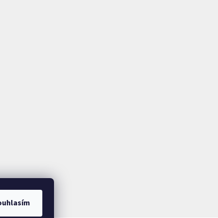
ouhlasím