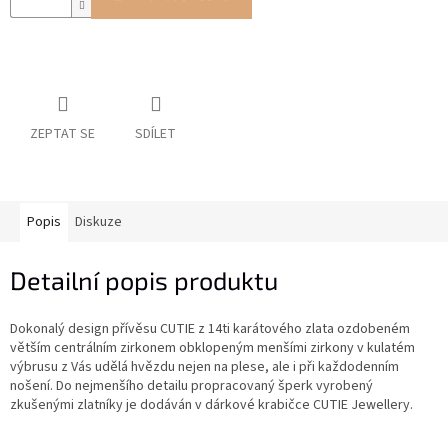
ZEPTAT SE
SDÍLET
Popis
Diskuze
Detailní popis produktu
Dokonalý design přívěsu CUTIE z 14ti karátového zlata ozdobeném
větším centrálním zirkonem obklopeným menšími zirkony v kulatém
výbrusu z Vás udělá hvězdu nejen na plese, ale i při každodenním
nošení. Do nejmenšího detailu propracovaný šperk vyrobený
zkušenými zlatníky je dodáván v dárkové krabičce CUTIE Jewellery.