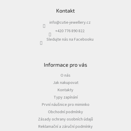
Kontakt
info
@
cutie-jewellery.cz
+420 776 890 822
Sledujte nás na Facebooku
Informace pro vás
O nás
Jak nakupovat
Kontakty
Typy zapínání
První náušnice pro miminko
Obchodní podmínky
Zásady ochrany osobních údajů
Reklamační a záruční podmínky