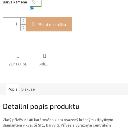
Barva kamene
Přidat do košíku
ZEPTAT SE
SDÍLET
Popis
Diskuze
Detailní popis produktu
Zlatý přívěs z 14ti karátového zlata osazený krásným ztřpytivým
diamantem v kvalitě SI 1, barvy G. Přívěs s výrazným centrálním