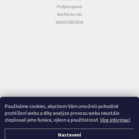
Podporujeme
Navštivte nás
VELKOOBCHOD
Používáme cookies, abychom Vám umožnili pohodlné
prohlížení webu a díky analýze provozu webu neustále
zlepšovali jeho funkce, výkon a použitelnost.
Více informací
Nastavení
Vytvořil Shoptet
&