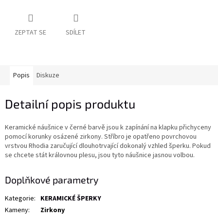
ZEPTAT SE
SDÍLET
Popis
Diskuze
Detailní popis produktu
Keramické náušnice v černé barvě jsou k zapínání na klapku přichyceny
pomocí korunky osázené zirkony. Stříbro je opatřeno povrchovou
vrstvou Rhodia zaručující dlouhotrvající dokonalý vzhled šperku. Pokud
se chcete stát královnou plesu, jsou tyto náušnice jasnou volbou.
Doplňkové parametry
Kategorie
:
KERAMICKÉ ŠPERKY
Kameny
:
Zirkony