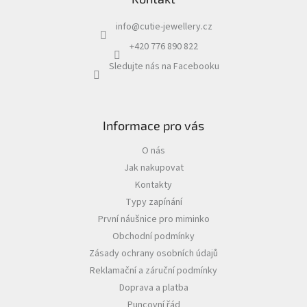
info
@
cutie-jewellery.cz
+420 776 890 822
Sledujte nás na Facebooku
Informace pro vás
O nás
Jak nakupovat
Kontakty
Typy zapínání
První náušnice pro miminko
Obchodní podmínky
Zásady ochrany osobních údajů
Reklamační a záruční podmínky
Doprava a platba
Puncovní řád