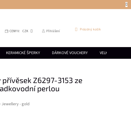
NÁKUPNÍ
Prázdný košík
CENY V:
CZK
Přihlášení
KOŠÍK
KERAMICKÉ ŠPERKY
DÁRKOVÉ VOUCHERY
VELKOOBCHOD
 přívěsek Z6297-3153 ze
sladkovodní perlou
e Jewellery - gold