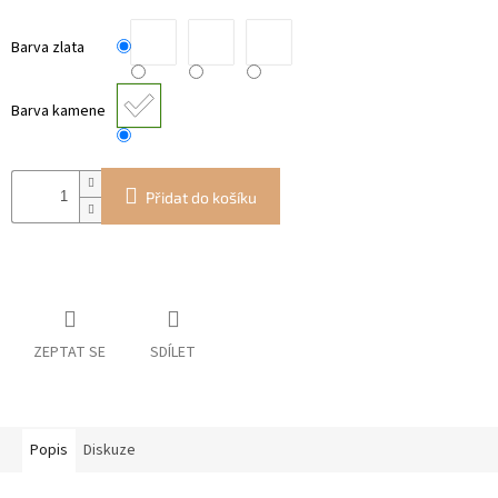
Barva zlata
Barva kamene
Přidat do košíku
ZEPTAT SE
SDÍLET
Popis
Diskuze