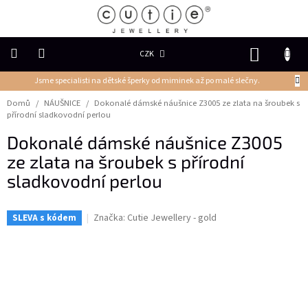
Přejít
na
obsah
NÁKUP
CZK
KOŠÍK
Jsme specialisti na dětské šperky od miminek až po malé slečny.
DĚTSKÉ
ŠPERKY
Domů
/
NÁUŠNICE
/
Dokonalé dámské náušnice Z3005 ze zlata na šroubek s
přírodní sladkovodní perlou
PRSTENY
Dokonalé dámské náušnice Z3005
ze zlata na šroubek s přírodní
NÁUŠNICE
sladkovodní perlou
PŘÍVĚSKY
Značka:
Cutie Jewellery - gold
SLEVA s kódem
Řetízky
NÁRAMKY
PERLY