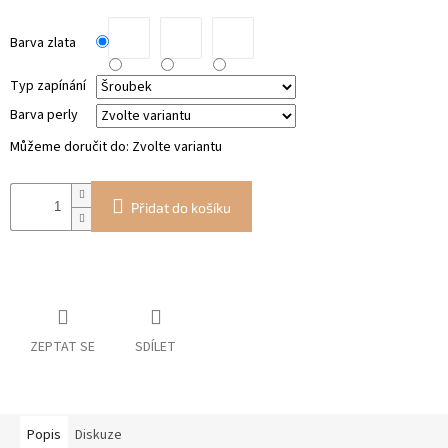
Barva zlata
Typ zapínání
Barva perly
Můžeme doručit do:
Zvolte variantu
Přidat do košíku
ZEPTAT SE
SDÍLET
Popis
Diskuze