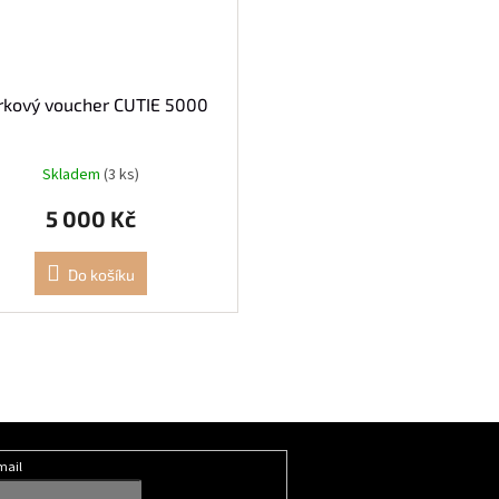
rkový voucher CUTIE 5000
Skladem
(3 ks)
5 000 Kč
Do košíku
mail