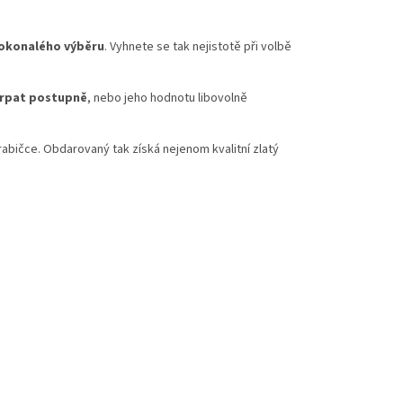
 dokonalého výběru
. Vyhnete se tak nejistotě při volbě
erpat postupně
, nebo jeho hodnotu libovolně
abičce. Obdarovaný tak získá nejenom kvalitní zlatý