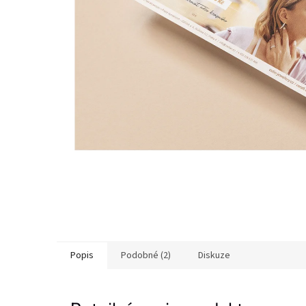
Popis
Podobné (2)
Diskuze