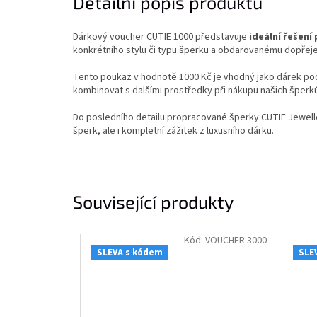
Detailní popis produktu
Dárkový voucher CUTIE 1000 představuje
ideální řešení
konkrétního stylu či typu šperku a obdarovanému dopřeje
Tento poukaz v hodnotě 1000 Kč je vhodný jako dárek po
kombinovat s dalšími prostředky při nákupu našich šperků
Do posledního detailu propracované šperky CUTIE Jeweller
šperk, ale i kompletní zážitek z luxusního dárku.
Související produkty
Kód:
VOUCHER 3000
SLEVA s kódem
SLE